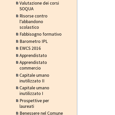
Valutazione dei corsi
SOQUA
Risorse contro
l‘abbandono
scolastico
Fabbisogno formativo
Barometro IPL
EWCS 2016
Apprendistato
Apprendistato
commercio
Capitale umano
inutilizzato II
Capitale umano
inutilizzato I
Prospettive per
laureati
Benessere nel Comune