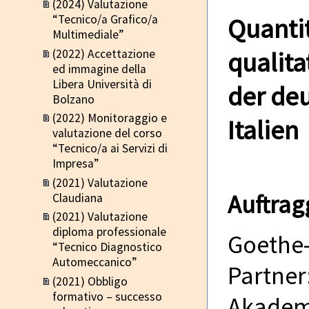
(2024) Valutazione
“Tecnico/a Grafico/a
Quanti
Multimediale”
qualita
(2022) Accettazione
ed immagine della
Libera Università di
der de
Bolzano
(2022) Monitoraggio e
Italien
valutazione del corso
“Tecnico/a ai Servizi di
Impresa”
(2021) Valutazione
Auftrag
Claudiana
(2021) Valutazione
diploma professionale
Goethe-I
“Tecnico Diagnostico
Automeccanico”
Partner
(2021) Obbligo
formativo – successo
Akadem