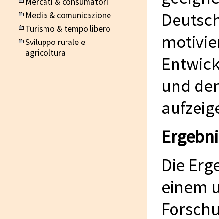
Mercati & consumatori
Deutsch
Media & comunicazione
Turismo & tempo libero
motivie
Sviluppo rurale e
agricoltura
Entwick
und den
aufzeig
Ergebni
Die Erg
einem 
Forschu