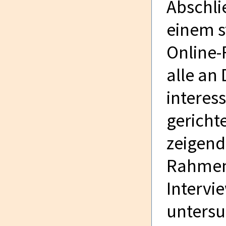
Abschli
einem s
Online-
alle an
interes
gerichte
zeigend
Rahmen 
Intervi
untersu