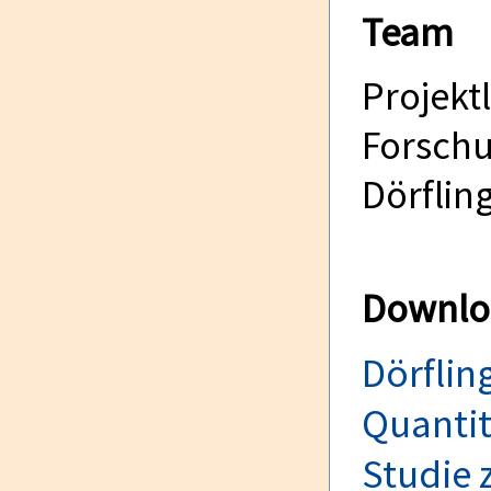
Team
Projekt
Forsch
Dörfling
Downlo
Dörfling
Quantit
Studie 