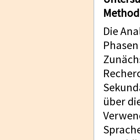
Method
Die Ana
Phasen 
Zunächs
Recherc
Sekundä
über di
Verwen
Sprache