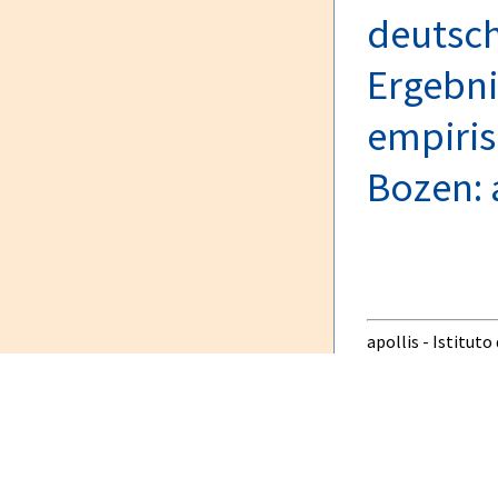
deutsch
Ergebni
empiri
Bozen: 
apollis - Istituto