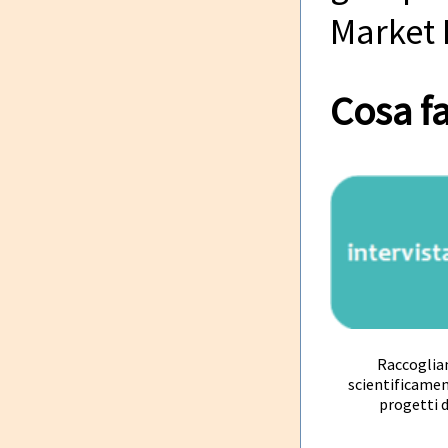
Market 
Cosa f
Raccoglia
scientificament
progetti d