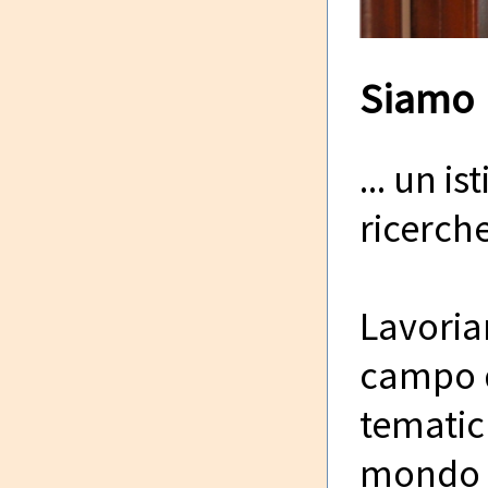
Siamo
... un i
ricerche
Lavoria
campo 
tematic
mondo f