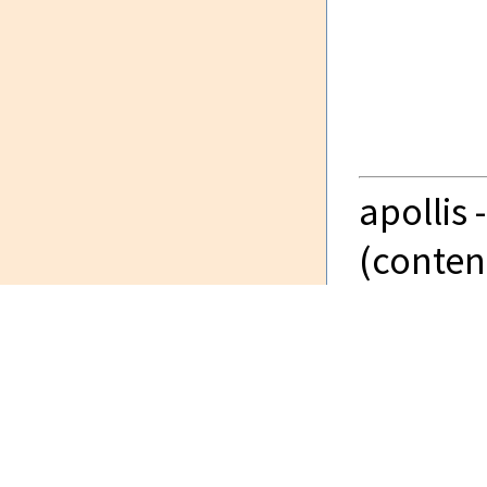
apollis 
(content