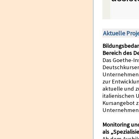
Aktuelle Proj
Bildungsbedar
Bereich des D
Das Goethe-In
Deutschkursen 
Unternehmen a
zur Entwicklun
aktuelle und z
italienischen
Kursangebot zu
Unternehmen 
Monitoring un
als „Spezialis
Ab dem Ausbild