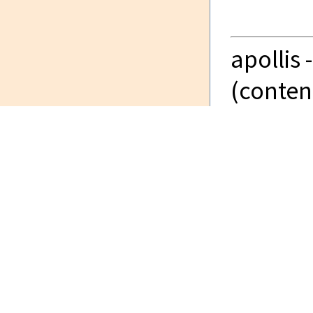
apollis
(content