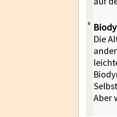
auf d
Biody
Die Al
ander
leicht
Biodyn
Selbst
Aber 