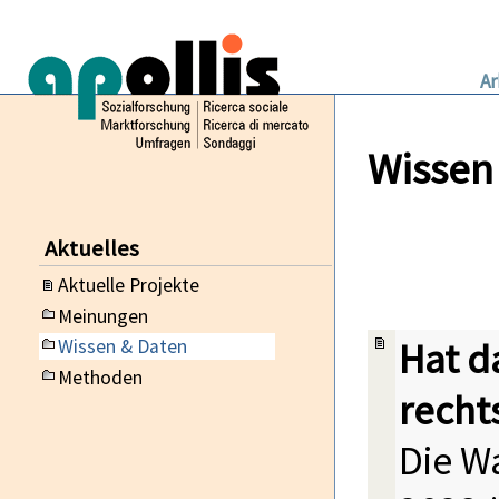
Ar
Wissen
Aktuelles
Aktuelle Projekte
Meinungen
Hat d
Wissen & Daten
Methoden
recht
Die W