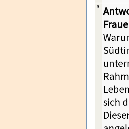
Antwo
Fraue
Warum
Südti
unter
Rahme
Leben
sich 
Diese
angel