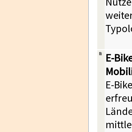
Nutze
weite
Typol
E-Bik
Mobil
E-Bike
erfreu
Lände
mittl