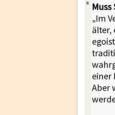
Muss 
„Im V
älter,
egoist
tradit
wahrg
einer
Aber 
werde