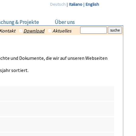
Deutsch
|
Italiano
|
English
schung & Projekte
Über uns
Kontakt
Download
Aktuelles
richte und Dokumente, die wir auf unseren Webseiten
jahr sortiert.