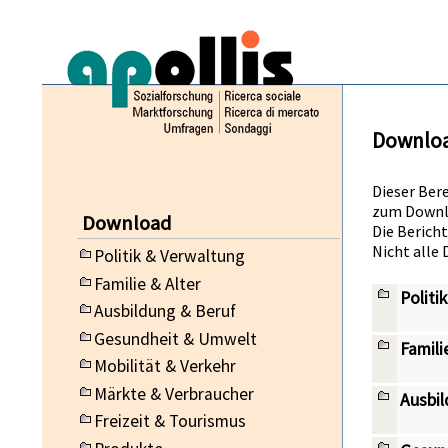
Downlo
Dieser Ber
zum Downl
Download
Die Berich
Nicht alle
Politik & Verwaltung
Familie & Alter
Politi
Ausbildung & Beruf
Gesundheit & Umwelt
Famili
Mobilität & Verkehr
Märkte & Verbraucher
Ausbil
Freizeit & Tourismus