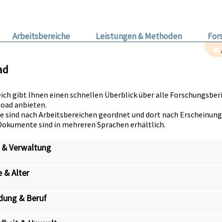
Arbeitsbereiche
Leistungen & Methoden
For
ad
eich gibt Ihnen einen schnellen Überblick über alle Forschungsbe
oad anbieten.
te sind nach Arbeitsbereichen geordnet und dort nach Erscheinungs
 Dokumente sind in mehreren Sprachen erhältlich.
k & Verwaltung
e & Alter
dung & Beruf