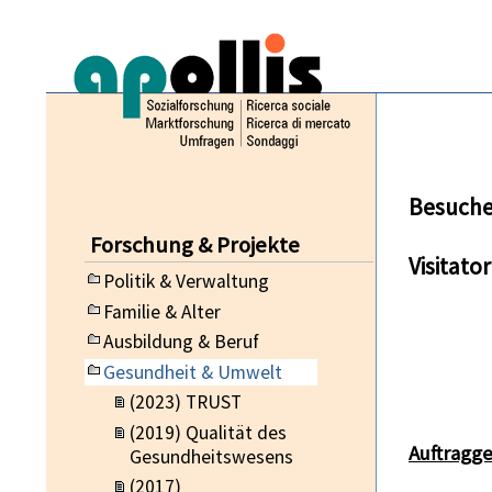
Besuche
Forschung & Projekte
Visitator
Politik & Verwaltung
Familie & Alter
Ausbildung & Beruf
Gesundheit & Umwelt
(2023) TRUST
(2019) Qualität des
Auftragg
Gesundheitswesens
(2017)