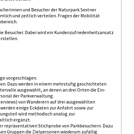
sucherinnen und Besucher der Naturpark Sextner
lich und zeitlich verteilen. Fragen der Mobilität
nbereich.
die Besucher. Dabei wird ein Kundenzufriedenheitsansatz
rstellen.
nge vorgeschlagen.
en. Dazu werden in einem mehrstufig geschichteten
rvalle ausgewählt, an denen an drei Orten die Ein-
rsonal der Parkverwaltung.
terviews) von Wanderern auf drei ausgewählten
 werden einige Eckdaten zur Anfahrt sowie zur
ungsteil wird methodisch analog zur
ltlich ergänzt.
er repräsentativen Stichprobe von Parkbesuchern. Dazu
sen Gruppen die Zielpersonen wiederum zufällig