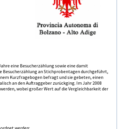
Jahre eine Besucherzählung sowie eine damit
e Besucherzählung an Stichprobentagen durchgeführt,
inem Kurzfragebogen befragt und sie gebeten, einen
lisch an den Auftraggeber zurückging. Im Jahr 2008
werden, wobei großer Wert auf die Vergleichbarkeit der
eordnet werden: