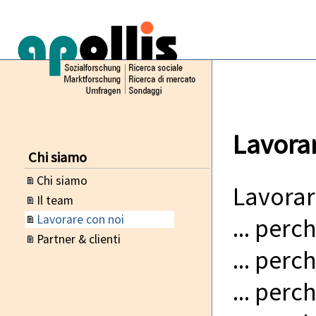
Lavora
Chi siamo
Chi siamo
Lavora
Il team
Lavorare con noi
... perc
Partner & clienti
... perc
... perc