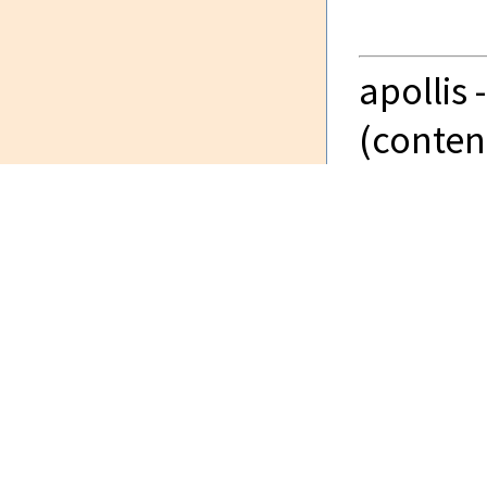
apollis 
(content